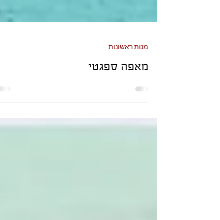
מנות ראשונות
מאפה ספגטי