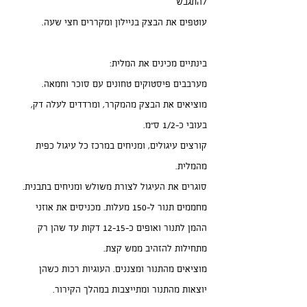
להתגבש
עוטפים את הבצק בניילון ומקררים חצי שעה.
בינתיים מכינים את המלית:
מערבבים פיסטוקים טחונים עם סוכר וחמאה.
מוציאים את הבצק מהמקרר, ומרדדים לעלה דק, 
בעובי כ-1/2 ס"מ.
קורצים עיגולים, ומניחים במרכז כל עיגול כפית 
מהמלית.
סוגרים את העיגול לצורת משולש ומניחים בתבנית.
מחממים תנור ל-150 מעלות. מכניסים את אוזני 
ההמן לתנור ואופים כ-12-15 דקות עד שהן רק 
מתחילות להזהיב ממש קצת.
מוציאים מהתנור ומצננים. העוגיות רכות כשהן 
יוצאות מהתנור ומתייצבות במהלך הקירור.