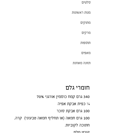
סלטים
מנות ראשונות
מתוקים
מרקים
תוספות
מאפים
תזונה מאוזנת
חומרי גלם
340 גרם קמח כוסמין אורגני 70%
¼ כפית אבקת אפיה
100 גרם אבקת סוכר
100 גרם חמאה (או תחליף חמאה טבעוני)  קרה, 
חתוכה לקוביות.
קורט מלח