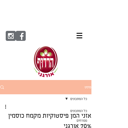
פוסט
כל המתכונים
כל המתכונים
אזני המן פיסטוקיות מקמח כוסמין
ממרחים
70% אורגני