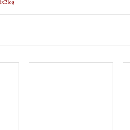
ixBlog