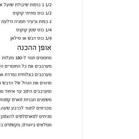
1/2 1 כוסות שיבולת שועל אורגנית הרדוף
1/2 כוס פתיתי קוקוס
2 כפות גרעיני חמניה ודלעת אורגנים של הרדוף
1/4 כוס שמן קוקוס
1/4 כוס דבש או סילאן
אופן ההכנה
מחממים תנור ל-180 מעלות
מערבבים את כל החומרים ה
מערבבים בצלוחית נפרדת את
מוזגים את הנוזל של הדבש 
ומערבבים היטב עד איחוד מו
משמנים תבניות טארט קטנות, 
מכניסים לתנור לכרבע שעה.
מניחים לטארטלטים להצטנן ל
ממלאים ביוגורט, מקשטים בפי