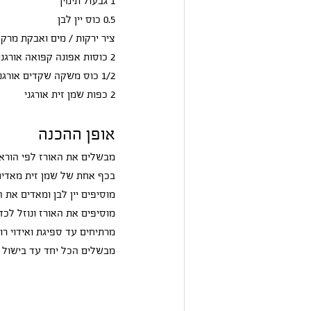
1 גבעול תימין
0.5 כוס יין לבן
ציר ירקות / מים ואבקת מרק
2 כוסות אפונה קפואה אורגנית
1/2 כוס משקה שקדים אורגני
2 כפות שמן זית אורגני
אופן ההכנה
מבשלים את האורז לפי הוראו
בכף אחת של שמן זית מאדים 
מוסיפים יין לבן ומאדים את 
מוסיפים את האורז ונוזל לכדי
מרתיחים עד ספיגת ואידוי רו
מבשלים הכל יחד עד בישול 