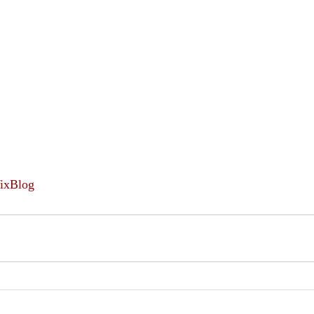
ixBlog