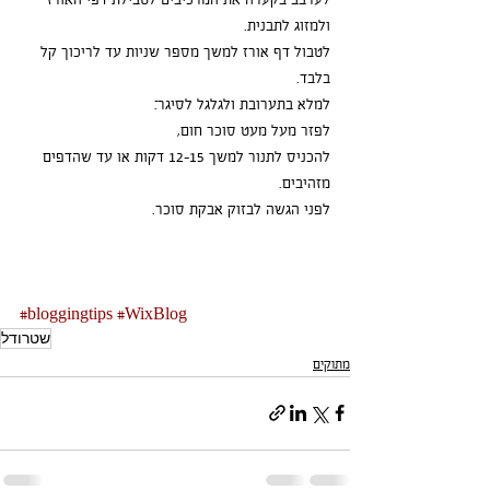
ולמזוג לתבנית.
לטבול דף אורז למשך מספר שניות עד לריכוך קל 
בלבד.
למלא בתערובת ולגלגל לסיגר.ֿ
לפזר מעל מעט סוכר חום,
להכניס לתנור למשך 12-15 דקות או עד שהדפים 
מזהיבים.
לפני הגשה לבזוק אבקת סוכר.
#bloggingtips
#WixBlog
שטרודל
מתוקים