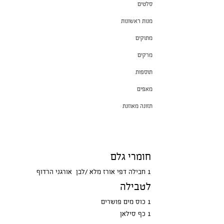
סלטים
מנות ראשונות
מתוקים
מרקים
תוספות
מאפים
תזונה מאוזנת
חומרי גלם
1 חבילה דפי אורז מלא /לבן  אורגני הרדוף
לטבילה
1 כוס מים פושרים
1 כף סילאן