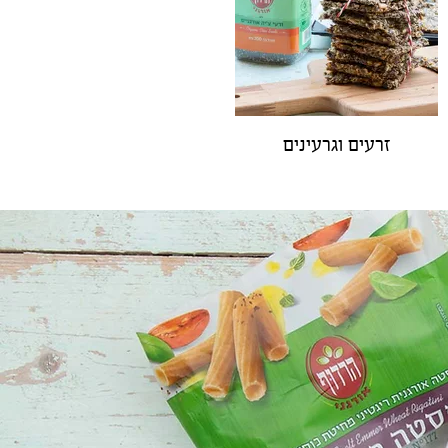
זרעים וגרעינים