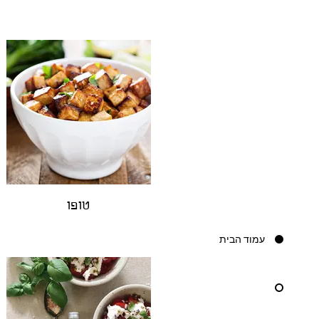
טופו
עמוד הבית