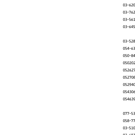
03-62
03-76
03-56
03-64
03-52
054-6
050-8
05020
05262
05270
05294
05430
05463
077-5
058-7
03-51