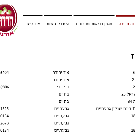
ות מכירה
מגזין בריאות ומתכונים
הסדרי נגישות
צור קשר
אור יהודה
06404
אור יהודה
בני ברק
59806
אל 25
בת ים
3
בת ים
גבעתיים
31323
גבעתיים
00154
גבעתיים
12878
גבעתיים
00154