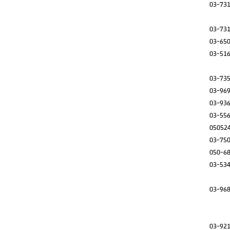
03-73
03-73
03-65
03-51
03-73
03-96
03-93
03-55
05052
03-75
050-6
03-53
03-96
03-92