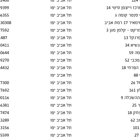
1
תל אביב יפו
42400
כז וייצמן סיטי 14
תל אביב יפו
99399
ף סנטר קומה ג
תל אביב יפו
06355
17 רמת אביב
תל אביב יפו
430308
רקט - קלמן מגן 3
תל אביב יפו
77592
רנקל 13
תל אביב יפו
1487
שיא 34
תל אביב יפו
10411
 59
תל אביב יפו
40644
כבי 52
תל אביב יפו
49270
פרחי 18
תל אביב יפו
44432
8
תל אביב יפו
26
תל אביב יפו
17300
161
תל אביב יפו
17692
השכלה 9
תל אביב יפו
00116
25
תל אביב יפו
26381
ק 18
תל אביב יפו
67474
 62
תל אביב יפו
23289
תל אביב יפו
23156
תל אביב יפו
35599