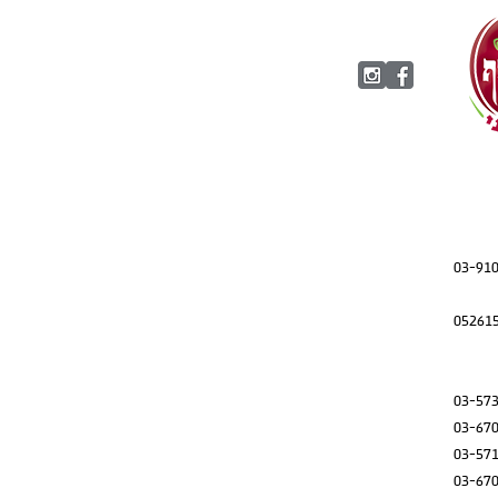
03-91
05261
03-57
03-67
03-57
03-67