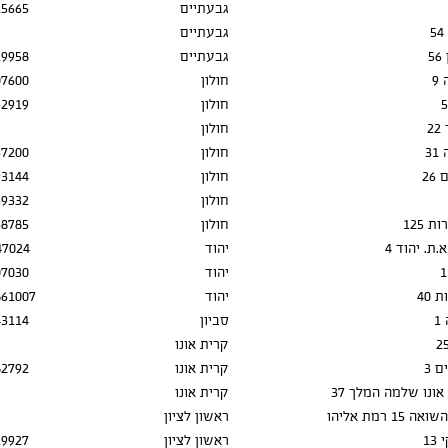
גבעתיים
15665
גבעתיים
5
גבעתיים
19958
9
חולון
07600
חולון
62919
חולון
3
חולון
57200
26
חולון
93144
חולון
69332
 125
חולון
68785
ת. יהוד 4
יהוד
47024
יהוד
07030
40
יהוד
861007
1
סביון
43114
קרית אונו
 3
קרית אונו
82792
 אונו שלמה המלך 37
קרית אונו
15 רמת אליהו
ראשון לציון
13
ראשון לציון
19927