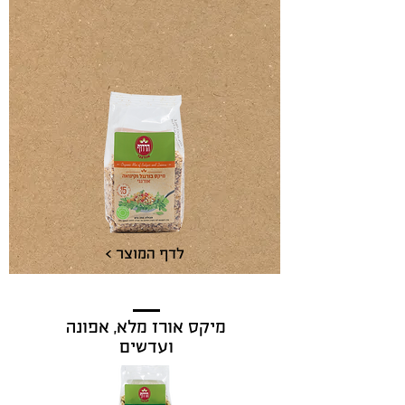
לדף המוצר >
מיקס אורז מלא, אפונה
ועדשים