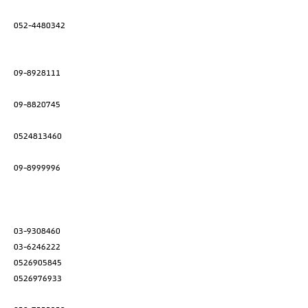
052-4480342
09-8928111
09-8820745
0524813460
09-8999996
03-9308460
03-6246222
0526905845
0526976933