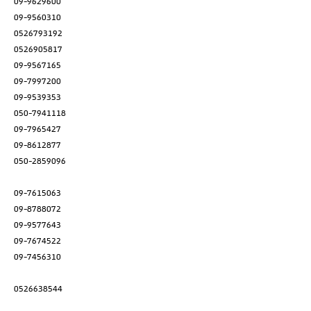
09-9629600
09-9560310
0526793192
0526905817
09-9567165
09-7997200
09-9539353
050-7941118
09-7965427
09-8612877
050-2859096
09-7615063
09-8788072
09-9577643
09-7674522
09-7456310
0526638544