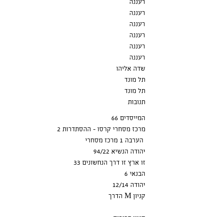
רעננה
רעננה
רעננה
רעננה
רעננה
רעננה
שדה אליהו
תל מונד
תל מונד
תנובות
המייסדים 66
מרכז מסחרי קרסו - ההסתדרות 2
הערבה 1 מרכז מסחרי
יהודה הנשיא 94/22
זו ארץ זו דרך הנחשונים 33
הבנאי 6
יהודה 12/14
הדרך M קניון