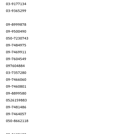
03-9177134
03-9365299
09-8999878
09-9500490
050-7230743
09-7484975
09-7469911
09-7604549
097604884
03-7357280
09-7466060
09-7460801
09-8899580
0526159883
09-7481486
09-7464057
050-8662118