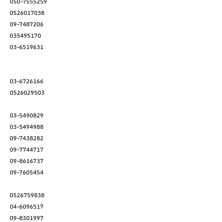
050-7555259
0526017038
09-7487206
035495170
03-6519631
03-6726166
0526029503
03-5490829
03-5494988
09-7438282
09-7744717
09-8616737
09-7605454
0526759838
04-6096517
09-8301997