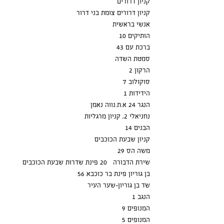
קניון דרורים
קניון דרורים צומת בני דרור
אנשי בראשית
הותיקים 10
ברכת עם 43
סמטת השדה
הרקון 2
סוקולוב 7
הידידות 1
הנגר 24 א.ת.נווה נאמן
נחניאלי 2, קניון מרגליות
הבנים 14
קניון שבעת הכוכבים
משה הס 29
שירת הדבורה 20 פינת שדרות שבעת הכוכבים
בן גוריון פינת בר כוכבא 56
שד בן גוריון-שער העיר
הנגב 1
המנופים 9
המנופים 5