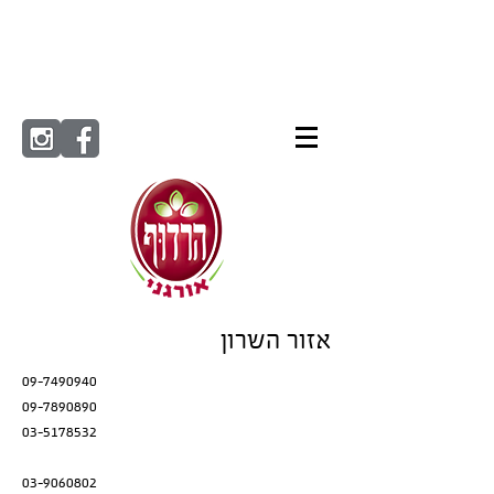
אזור השרון
09-7490940
09-7890890
03-5178532
03-9060802