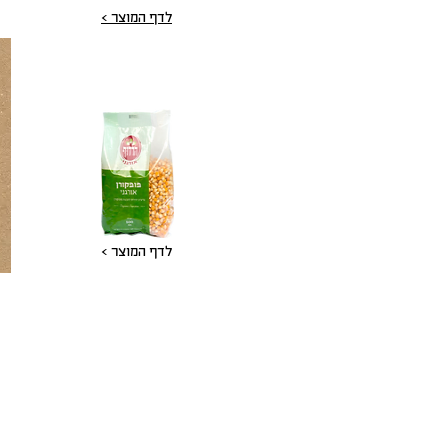
לדף המוצר >
פופקורן אורגני
לדף המוצר >
הנתוני
ייתכן כי חלק ממוצרינו המופ