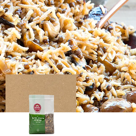
גרעיני דלעת אורגני