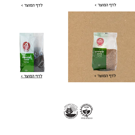
לדף המוצר >
לדף המוצר >
שומשום אורגני
שומשום שחור אורגני
לדף המוצר >
לדף המוצר >
ם המופיעים על גבי אריזת המוצרים שנמצאים על המדפים הם הנתונים המדויקים והעדכניים ב
יעים באתר עודכנו לגבי הסימון התזונתי ו/או לגבי סימונם באדום ועדכונים אלה (לרבות תמונ