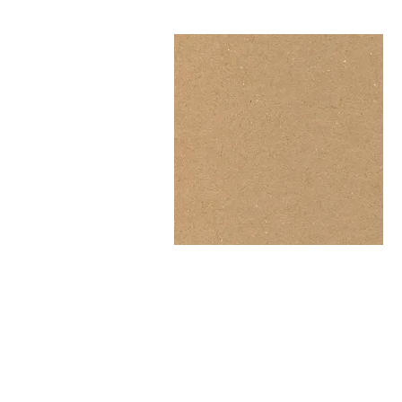
לדף המוצר >
יותר.
ת המוצר) טרם עודכנו באתר.