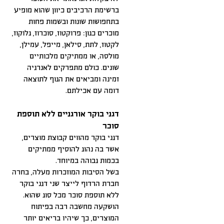
ברשימת הרכיבים כיוון שהוא מופיע
בתחפושות שונות ובשמות פחות
מוכרים כגון: פרוקטוז, סוכרוז, גלוקוז,
לקטוז, לתת, סילאן, מייפל, עמילן,
מולסה, או ממתיקים מלכותיים
שונים. כולם מתפרקים לאנרגיה
זמינה ומביאים את הגוף לתוצאה
דומה עם אכילתם.
דגני בוקר אורגניים ללא תוספת
סוכר
דגני בוקר מהווים קבוצת מוצרים,
אשר בה נהוג להוסיף ממתיקים
בכמות גבוהה במיוחד.
בשל הסיבות המוזכרות מעלה, בחרה
חברת הרדוף לייצר שני דגני בוקר
ללא תוספת סוכר מכל סוג שהוא.
הושקעה מחשבה רבה בפיתוח
המוצרים, כך שיהיו בריאים יותר