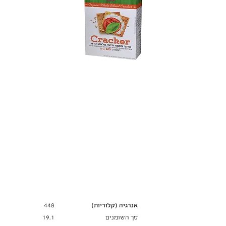
ל-100 גרם
ערך תזונתי
אנרגיה (קלוריות)
448
סך השומנים
19.1