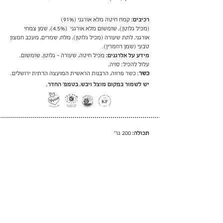
רכיבים:
קמח חיטה מלא אורגני (91%)
(מכיל גלוטן), שומשום מלא אורגני (4.5%), שמן צמחי
אורגני, לתת שעורה (מכיל גלוטן), מלח, שמרים, מעכב חמצון
טבעי (שמן רוזמרין).
מידע על אלרגנים:
מכיל חיטה, שעורה - גלוטן, שומשום.
עלול להכיל: סויה
.
כשר
: כשר פרווה, הרבנות הראשית המועצה הדתית ירושלים.
יש לשמור במקום מוצל ויבש, בטמפ׳ החדר.
תכולה:
200 גר׳