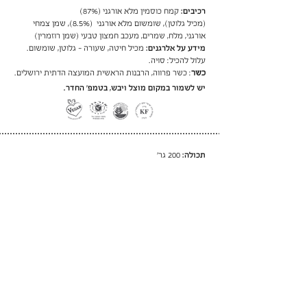
רכיבים:
קמח כוסמין מלא אורגני (87%)
(מכיל גלוטן), שומשום מלא אורגני (8.5%), שמן צמחי
אורגני, מלח, שמרים, מעכב חמצון טבעי (שמן רוזמרין)
מידע על אלרגנים:
מכיל חיטה, שעורה - גלוטן, שומשום.
עלול להכיל: סויה
.
כשר
: כשר פרווה, הרבנות הראשית המועצה הדתית ירושלים.
יש לשמור במקום מוצל ויבש, בטמפ׳ החדר.
תכולה:
200 גר׳