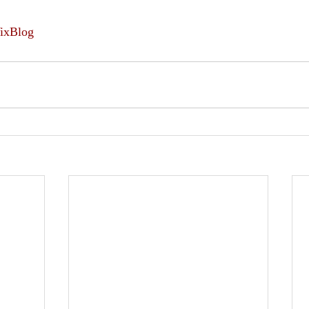
ixBlog