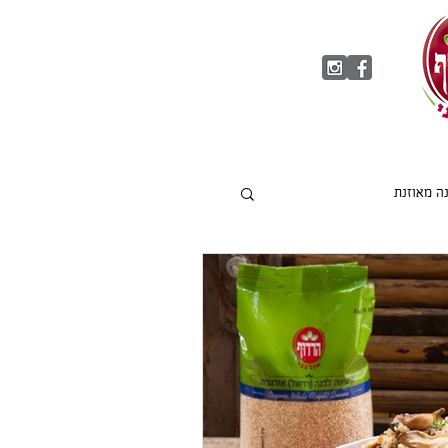
נה מאוזנת