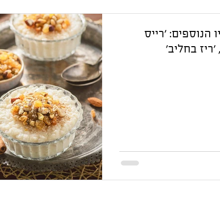
 הנוספים: ׳רייס
 ׳ריז בחליב׳